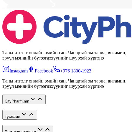
Таны итгэлт онлайн эмийн сан. Чанартай эм тариа, витамин,
эрүүл мэндийн бүтээгдэхүүнийг шуурхай хүргэнэ
Instagram
Facebook
+976 1800-1923
Таны итгэлт онлайн эмийн сан. Чанартай эм тариа, витамин,
эрүүл мэндийн бүтээгдэхүүнийг шуурхай хүргэнэ
CityPharm.mn
Тусламж
Хамтран ажиллах