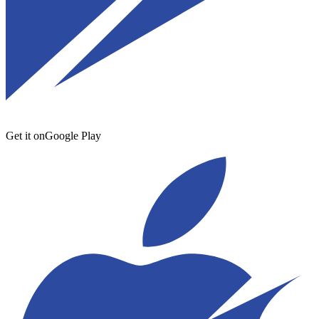
Get it on
Google Play