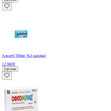
Азилеб 500мг №3 шахмал
12,900₮
Сагслах