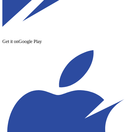
Get it on
Google Play