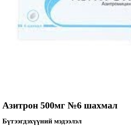
Азитрон 500мг №6 шахмал
Бүтээгдэхүүний мэдээлэл