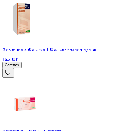
Хиконцил 250мг/5мл 100мл хөвмөлийн нунтаг
16,200₮
Сагслах