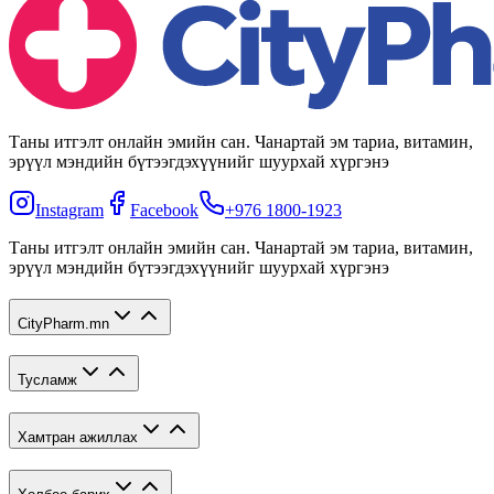
Таны итгэлт онлайн эмийн сан. Чанартай эм тариа, витамин,
эрүүл мэндийн бүтээгдэхүүнийг шуурхай хүргэнэ
Instagram
Facebook
+976 1800-1923
Таны итгэлт онлайн эмийн сан. Чанартай эм тариа, витамин,
эрүүл мэндийн бүтээгдэхүүнийг шуурхай хүргэнэ
CityPharm.mn
Тусламж
Хамтран ажиллах