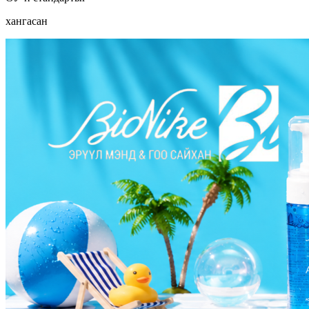
хангасан