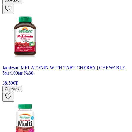
Сагслах
Jamieson MELATONIN WITH TART CHERRY | CHEWABLE
5мг/100мг №30
38,500₮
Сагслах