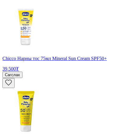
Chicco Нарны тос 75мл Mineral Sun Cream SPF50+
39,500₮
Сагслах