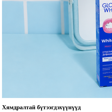
Хямдралтай бүтээгдэхүүнүүд