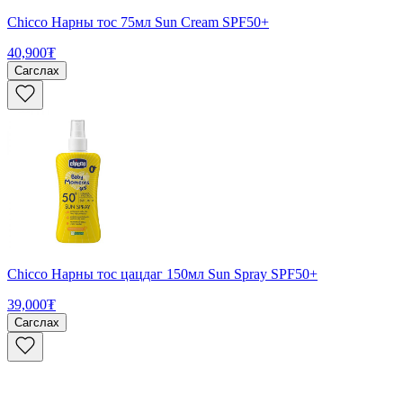
Chicco Нарны тос 75мл Sun Cream SPF50+
40,900₮
Сагслах
Chicco Нарны тос цацдаг 150мл Sun Spray SPF50+
39,000₮
Сагслах