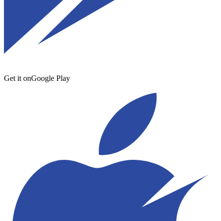
Get it on
Google Play