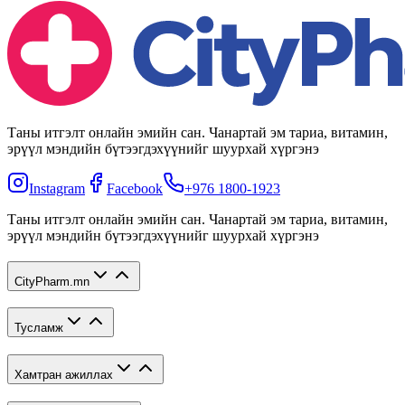
Таны итгэлт онлайн эмийн сан. Чанартай эм тариа, витамин,
эрүүл мэндийн бүтээгдэхүүнийг шуурхай хүргэнэ
Instagram
Facebook
+976 1800-1923
Таны итгэлт онлайн эмийн сан. Чанартай эм тариа, витамин,
эрүүл мэндийн бүтээгдэхүүнийг шуурхай хүргэнэ
CityPharm.mn
Тусламж
Хамтран ажиллах