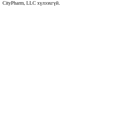
CityPharm, LLC хүлээхгүй.