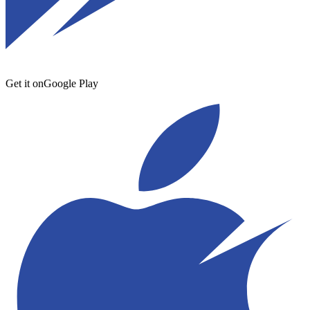
Get it on
Google Play