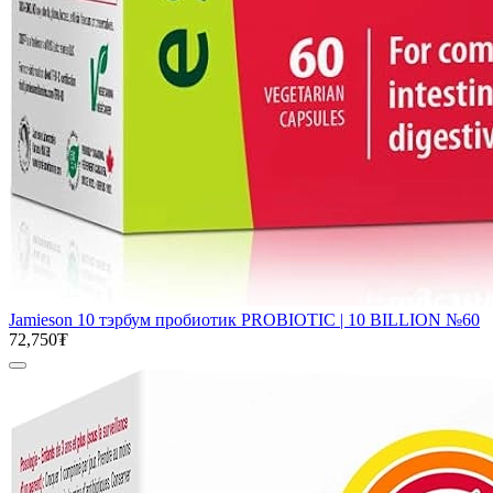
Jamieson 10 тэрбум пробиотик PROBIOTIC | 10 BILLION №60
72,750₮