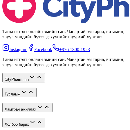
Таны итгэлт онлайн эмийн сан. Чанартай эм тариа, витамин,
эрүүл мэндийн бүтээгдэхүүнийг шуурхай хүргэнэ
Instagram
Facebook
+976 1800-1923
Таны итгэлт онлайн эмийн сан. Чанартай эм тариа, витамин,
эрүүл мэндийн бүтээгдэхүүнийг шуурхай хүргэнэ
CityPharm.mn
Тусламж
Хамтран ажиллах
Холбоо барих