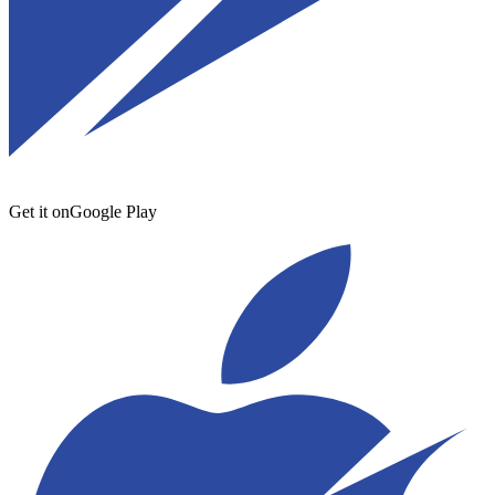
Get it on
Google Play