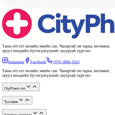
Таны итгэлт онлайн эмийн сан. Чанартай эм тариа, витамин,
эрүүл мэндийн бүтээгдэхүүнийг шуурхай хүргэнэ
Instagram
Facebook
+976 1800-1923
Таны итгэлт онлайн эмийн сан. Чанартай эм тариа, витамин,
эрүүл мэндийн бүтээгдэхүүнийг шуурхай хүргэнэ
CityPharm.mn
Тусламж
Хамтран ажиллах