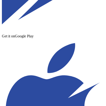
Get it on
Google Play