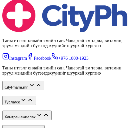
Таны итгэлт онлайн эмийн сан. Чанартай эм тариа, витамин,
эрүүл мэндийн бүтээгдэхүүнийг шуурхай хүргэнэ
Instagram
Facebook
+976 1800-1923
Таны итгэлт онлайн эмийн сан. Чанартай эм тариа, витамин,
эрүүл мэндийн бүтээгдэхүүнийг шуурхай хүргэнэ
CityPharm.mn
Тусламж
Хамтран ажиллах