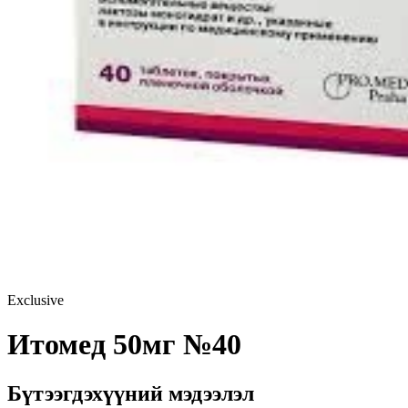
Exclusive
Итомед 50мг №40
Бүтээгдэхүүний мэдээлэл