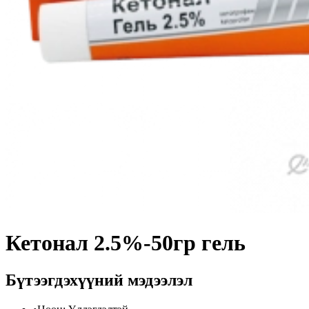
Кетонал 2.5%-50гр гель
Бүтээгдэхүүний мэдээлэл