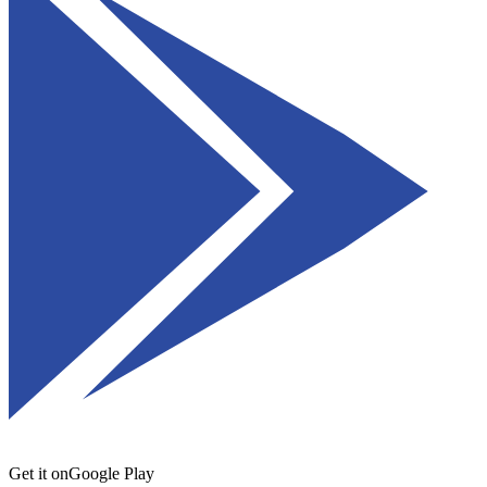
Get it on
Google Play