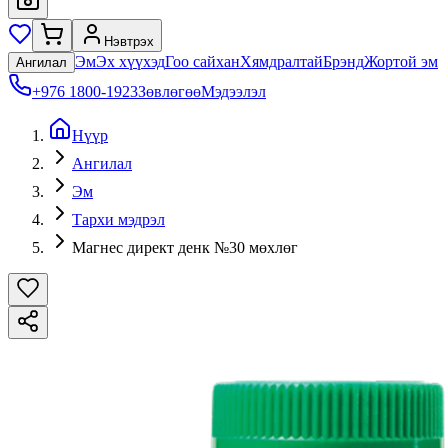
Нэвтрэх
Эм
Эх хүүхэд
Гоо сайхан
Хямдралтай
Брэнд
Жортой эм
Ангилал
+976 1800-1923
Зөвлөгөө
Мэдээлэл
Нүүр
Ангилал
Эм
Тархи мэдрэл
Магнес директ денк №30 мөхлөг