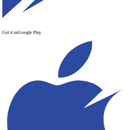
Get it on
Google Play