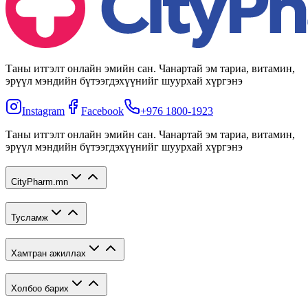
Таны итгэлт онлайн эмийн сан. Чанартай эм тариа, витамин,
эрүүл мэндийн бүтээгдэхүүнийг шуурхай хүргэнэ
Instagram
Facebook
+976 1800-1923
Таны итгэлт онлайн эмийн сан. Чанартай эм тариа, витамин,
эрүүл мэндийн бүтээгдэхүүнийг шуурхай хүргэнэ
CityPharm.mn
Тусламж
Хамтран ажиллах
Холбоо барих