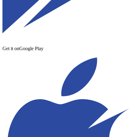
Get it on
Google Play