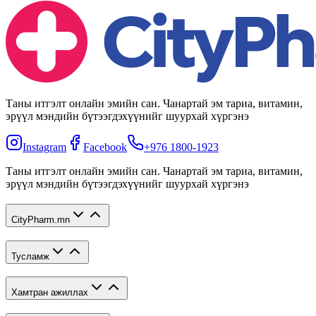
Таны итгэлт онлайн эмийн сан. Чанартай эм тариа, витамин,
эрүүл мэндийн бүтээгдэхүүнийг шуурхай хүргэнэ
Instagram
Facebook
+976 1800-1923
Таны итгэлт онлайн эмийн сан. Чанартай эм тариа, витамин,
эрүүл мэндийн бүтээгдэхүүнийг шуурхай хүргэнэ
CityPharm.mn
Тусламж
Хамтран ажиллах