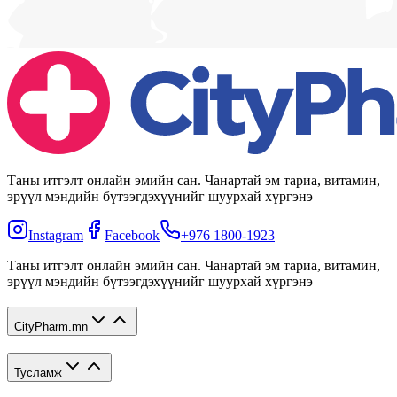
Таны итгэлт онлайн эмийн сан. Чанартай эм тариа, витамин,
эрүүл мэндийн бүтээгдэхүүнийг шуурхай хүргэнэ
Instagram
Facebook
+976 1800-1923
Таны итгэлт онлайн эмийн сан. Чанартай эм тариа, витамин,
эрүүл мэндийн бүтээгдэхүүнийг шуурхай хүргэнэ
CityPharm.mn
Тусламж