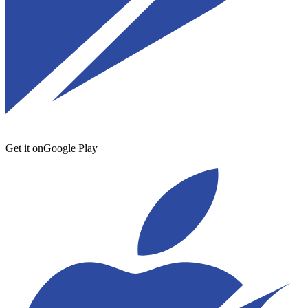
Get it on
Google Play