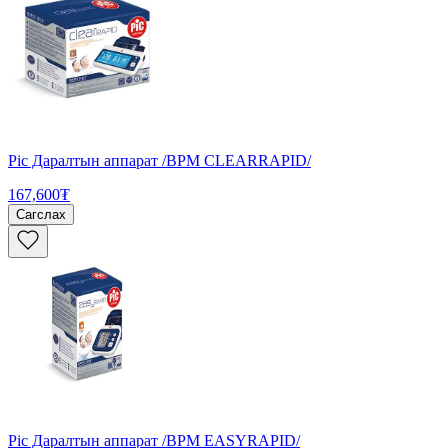
Pic Даралтын аппарат /BPM CLEARRAPID/
167,600₮
Сагслах
Pic Даралтын аппарат /BPM EASYRAPID/