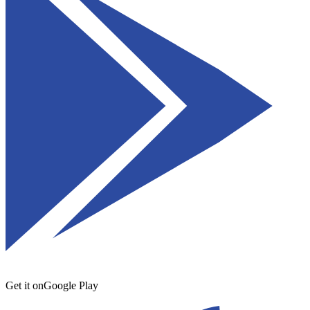
Get it on
Google Play