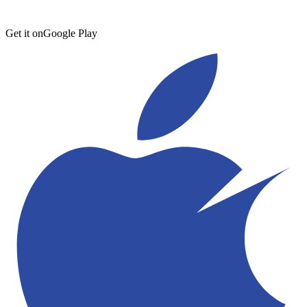
Get it on
Google Play