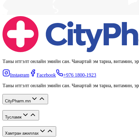
Таны итгэлт онлайн эмийн сан. Чанартай эм тариа, витамин, 
Instagram
Facebook
+976 1800-1923
Таны итгэлт онлайн эмийн сан. Чанартай эм тариа, витамин, 
CityPharm.mn
Тусламж
Хамтран ажиллах