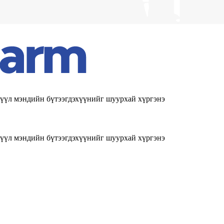
эрүүл мэндийн бүтээгдэхүүнийг шуурхай хүргэнэ
эрүүл мэндийн бүтээгдэхүүнийг шуурхай хүргэнэ