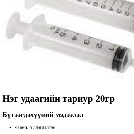
Нэг удаагийн тариур 20гр
Бүтээгдэхүүний мэдээлэл
•
Нөөц
:
Үлдэгдэлтэй