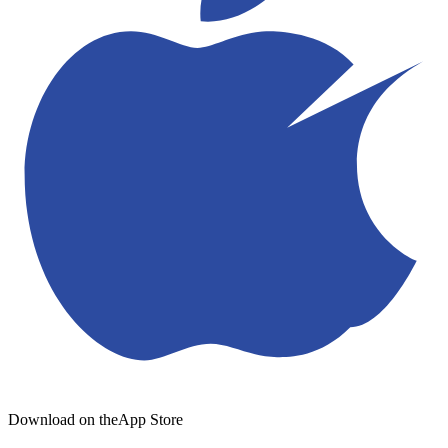
Download on the
App Store