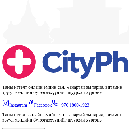
Таны итгэлт онлайн эмийн сан. Чанартай эм тариа, витамин,
эрүүл мэндийн бүтээгдэхүүнийг шуурхай хүргэнэ
Instagram
Facebook
+976 1800-1923
Таны итгэлт онлайн эмийн сан. Чанартай эм тариа, витамин,
эрүүл мэндийн бүтээгдэхүүнийг шуурхай хүргэнэ