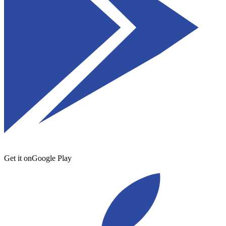
Get it on
Google Play