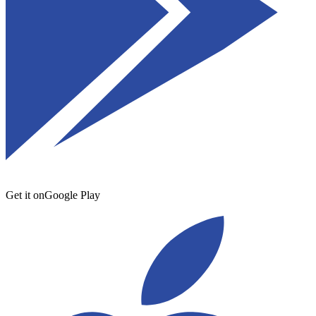
Get it on
Google Play