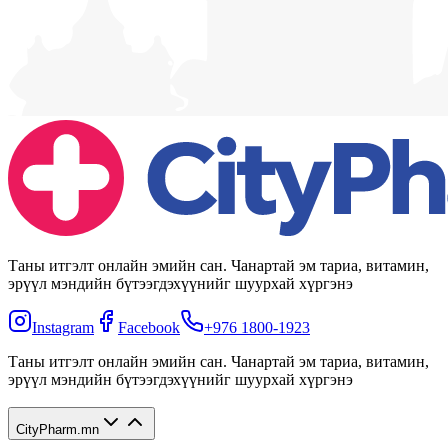
Таны итгэлт онлайн эмийн сан. Чанартай эм тариа, витамин,
эрүүл мэндийн бүтээгдэхүүнийг шуурхай хүргэнэ
Instagram
Facebook
+976 1800-1923
Таны итгэлт онлайн эмийн сан. Чанартай эм тариа, витамин,
эрүүл мэндийн бүтээгдэхүүнийг шуурхай хүргэнэ
CityPharm.mn