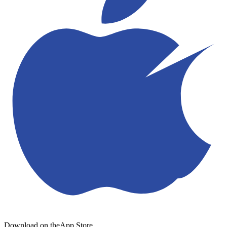
Download on the
App Store