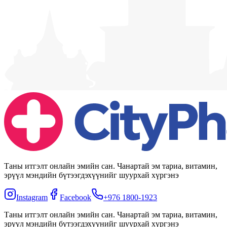
Таны итгэлт онлайн эмийн сан. Чанартай эм тариа, витамин,
эрүүл мэндийн бүтээгдэхүүнийг шуурхай хүргэнэ
Instagram
Facebook
+976 1800-1923
Таны итгэлт онлайн эмийн сан. Чанартай эм тариа, витамин,
эрүүл мэндийн бүтээгдэхүүнийг шуурхай хүргэнэ