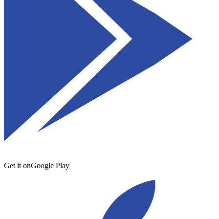
Get it on
Google Play