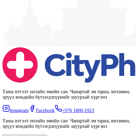
Таны итгэлт онлайн эмийн сан. Чанартай эм тариа, витамин,
эрүүл мэндийн бүтээгдэхүүнийг шуурхай хүргэнэ
Instagram
Facebook
+976 1800-1923
Таны итгэлт онлайн эмийн сан. Чанартай эм тариа, витамин,
эрүүл мэндийн бүтээгдэхүүнийг шуурхай хүргэнэ