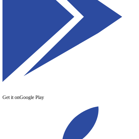
Get it on
Google Play