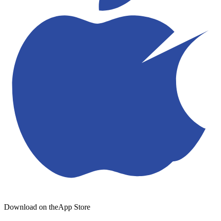
Download on the
App Store