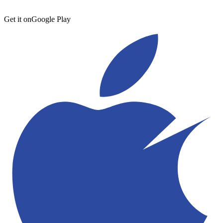
Get it on
Google Play