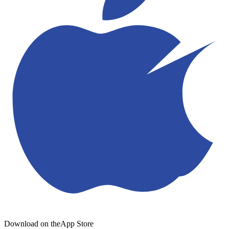
Download on the
App Store