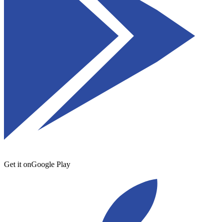
Get it on
Google Play