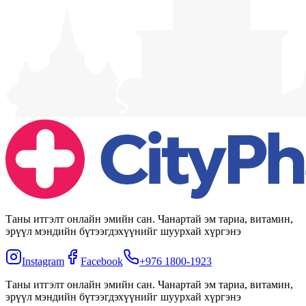
Таны итгэлт онлайн эмийн сан. Чанартай эм тариа, витамин,
эрүүл мэндийн бүтээгдэхүүнийг шуурхай хүргэнэ
Instagram
Facebook
+976 1800-1923
Таны итгэлт онлайн эмийн сан. Чанартай эм тариа, витамин,
эрүүл мэндийн бүтээгдэхүүнийг шуурхай хүргэнэ