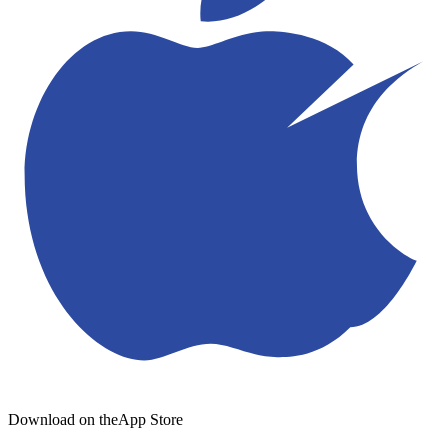
Download on the
App Store