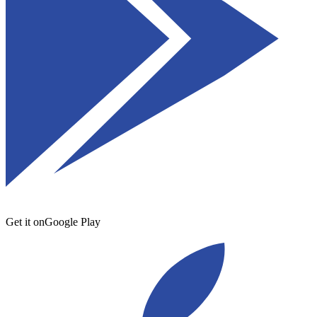
Get it on
Google Play