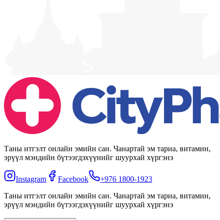
Таны итгэлт онлайн эмийн сан. Чанартай эм тариа, витамин,
эрүүл мэндийн бүтээгдэхүүнийг шуурхай хүргэнэ
Instagram
Facebook
+976 1800-1923
Таны итгэлт онлайн эмийн сан. Чанартай эм тариа, витамин,
эрүүл мэндийн бүтээгдэхүүнийг шуурхай хүргэнэ