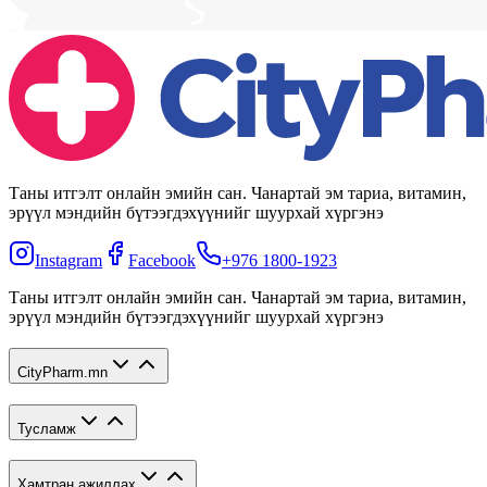
Таны итгэлт онлайн эмийн сан. Чанартай эм тариа, витамин,
эрүүл мэндийн бүтээгдэхүүнийг шуурхай хүргэнэ
Instagram
Facebook
+976 1800-1923
Таны итгэлт онлайн эмийн сан. Чанартай эм тариа, витамин,
эрүүл мэндийн бүтээгдэхүүнийг шуурхай хүргэнэ
CityPharm.mn
Тусламж
Хамтран ажиллах