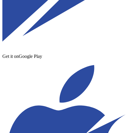
Get it on
Google Play