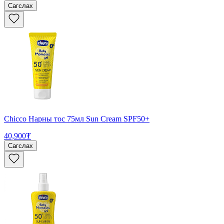
Сагслах
Chicco Нарны тос 75мл Sun Cream SPF50+
40,900₮
Сагслах