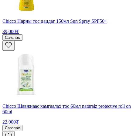
Chicco Нарны тос цацдаг 150мл Sun Spray SPF50+
39,000₮
Сагслах
Chicco Шавжнаас хамгаалах тос 60мл naturalz protective roll on
60ml
22,000₮
Сагслах