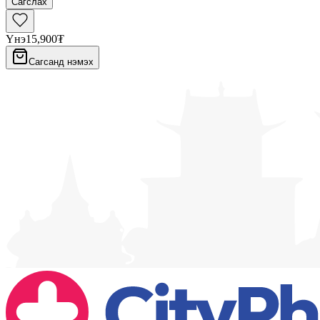
Сагслах
Үнэ
15,900₮
Сагсанд нэмэх