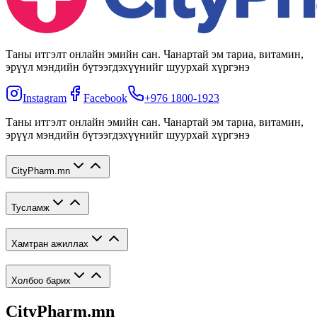
Таны итгэлт онлайн эмийн сан. Чанартай эм тариа, витамин,
эрүүл мэндийн бүтээгдэхүүнийг шуурхай хүргэнэ
Instagram
Facebook
+976 1800-1923
Таны итгэлт онлайн эмийн сан. Чанартай эм тариа, витамин,
эрүүл мэндийн бүтээгдэхүүнийг шуурхай хүргэнэ
CityPharm.mn
Тусламж
Хамтран ажиллах
Холбоо барих
CityPharm.mn