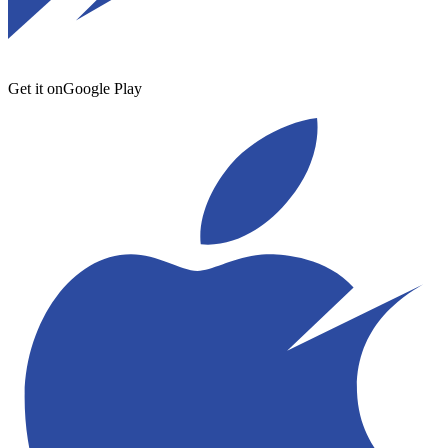
Get it on
Google Play