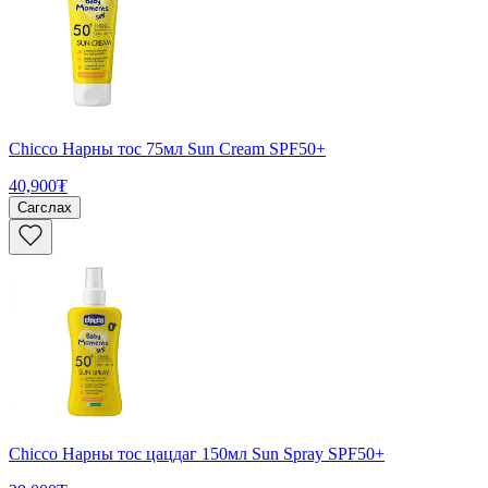
Chicco Нарны тос 75мл Sun Cream SPF50+
40,900₮
Сагслах
Chicco Нарны тос цацдаг 150мл Sun Spray SPF50+