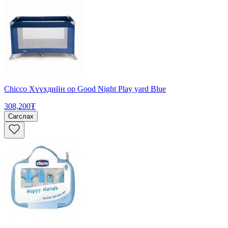
Chicco Хүүхдийн ор Good Night Play yard Blue
308,200₮
Сагслах