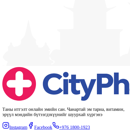
Таны итгэлт онлайн эмийн сан. Чанартай эм тариа, витамин,
эрүүл мэндийн бүтээгдэхүүнийг шуурхай хүргэнэ
Instagram
Facebook
+976 1800-1923