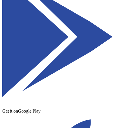
Get it on
Google Play