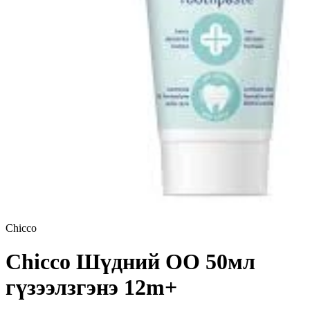
Chicco
Chicco Шүдний ОО 50мл
гүзээлзгэнэ 12m+