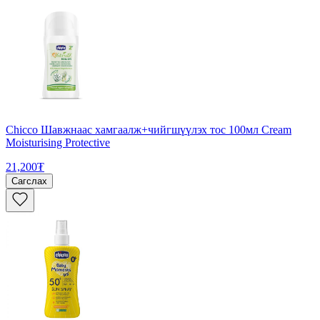
Chicco Шавжнаас хамгаалж+чийгшүүлэх тос 100мл Cream
Moisturising Protective
21,200₮
Сагслах