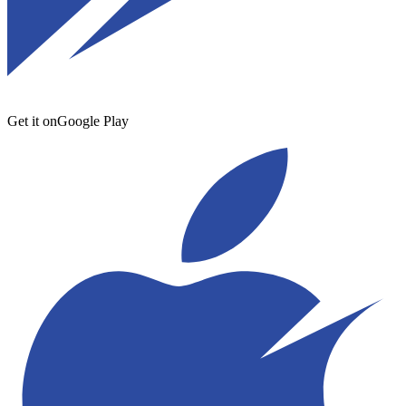
Get it on
Google Play