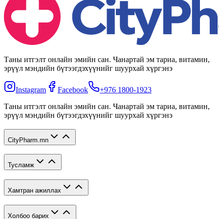
Таны итгэлт онлайн эмийн сан. Чанартай эм тариа, витамин,
эрүүл мэндийн бүтээгдэхүүнийг шуурхай хүргэнэ
Instagram
Facebook
+976 1800-1923
Таны итгэлт онлайн эмийн сан. Чанартай эм тариа, витамин,
эрүүл мэндийн бүтээгдэхүүнийг шуурхай хүргэнэ
CityPharm.mn
Тусламж
Хамтран ажиллах
Холбоо барих