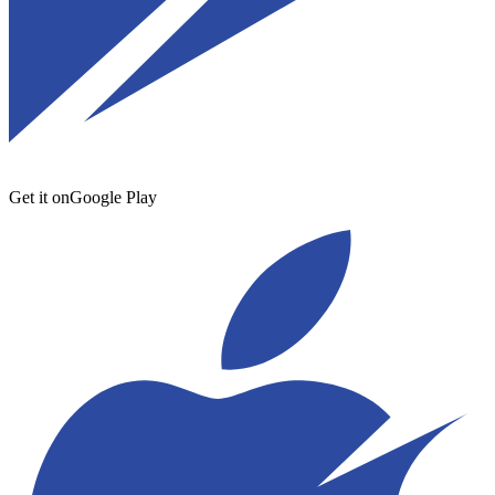
Get it on
Google Play