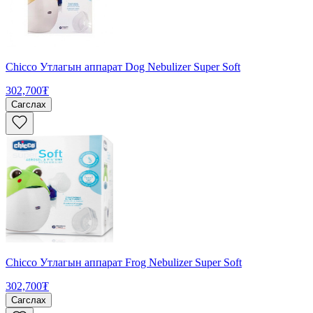
Chicco Утлагын аппарат Dog Nebulizer Super Soft
302,700₮
Сагслах
Chicco Утлагын аппарат Frog Nebulizer Super Soft
302,700₮
Сагслах