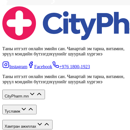
Таны итгэлт онлайн эмийн сан. Чанартай эм тариа, витамин,
эрүүл мэндийн бүтээгдэхүүнийг шуурхай хүргэнэ
Instagram
Facebook
+976 1800-1923
Таны итгэлт онлайн эмийн сан. Чанартай эм тариа, витамин,
эрүүл мэндийн бүтээгдэхүүнийг шуурхай хүргэнэ
CityPharm.mn
Тусламж
Хамтран ажиллах