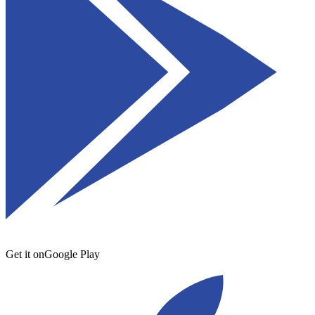
Get it on
Google Play