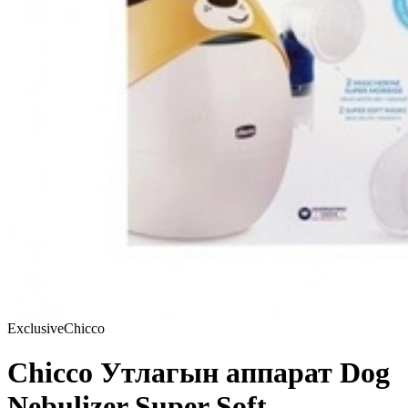
Exclusive
Chicco
Chicco Утлагын аппарат Dog
Nebulizer Super Soft