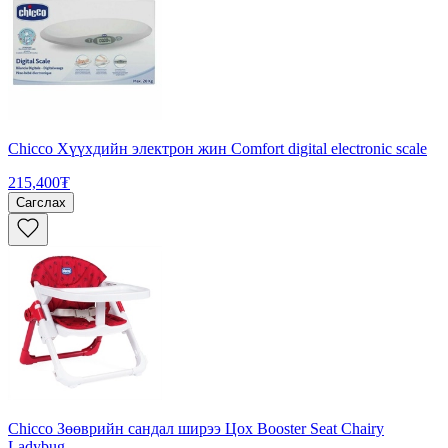
Chicco Хүүхдийн электрон жин Comfort digital electronic scale
215,400₮
Сагслах
Chicco Зөөврийн сандал ширээ Цох Booster Seat Chairy
Ladybug