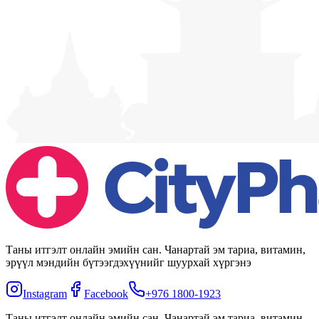
Таны итгэлт онлайн эмийн сан. Чанартай эм тариа, витамин,
эрүүл мэндийн бүтээгдэхүүнийг шуурхай хүргэнэ
Instagram
Facebook
+976 1800-1923
Таны итгэлт онлайн эмийн сан. Чанартай эм тариа, витамин,