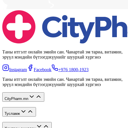
Таны итгэлт онлайн эмийн сан. Чанартай эм тариа, витамин,
эрүүл мэндийн бүтээгдэхүүнийг шуурхай хүргэнэ
Instagram
Facebook
+976 1800-1923
Таны итгэлт онлайн эмийн сан. Чанартай эм тариа, витамин,
эрүүл мэндийн бүтээгдэхүүнийг шуурхай хүргэнэ
CityPharm.mn
Тусламж