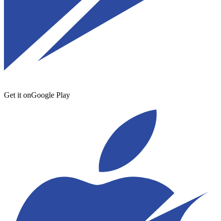
Get it on
Google Play