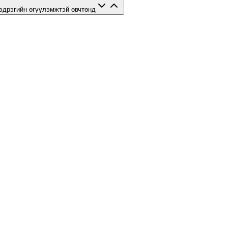
эдрэгийн өгүүлэмжтэй өвчтөнд