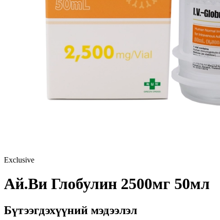
Exclusive
Ай.Ви Глобулин 2500мг 50мл
Бүтээгдэхүүний мэдээлэл