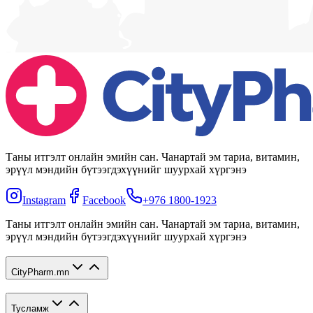
Таны итгэлт онлайн эмийн сан. Чанартай эм тариа, витамин,
эрүүл мэндийн бүтээгдэхүүнийг шуурхай хүргэнэ
Instagram
Facebook
+976 1800-1923
Таны итгэлт онлайн эмийн сан. Чанартай эм тариа, витамин,
эрүүл мэндийн бүтээгдэхүүнийг шуурхай хүргэнэ
CityPharm.mn
Тусламж