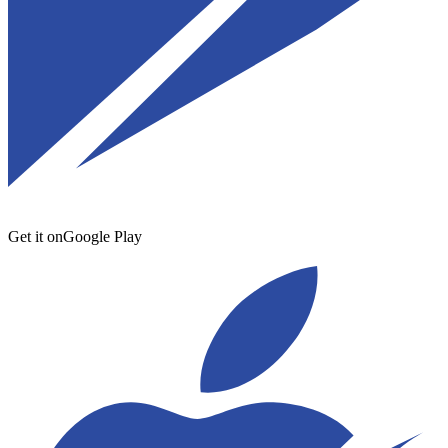
Get it on
Google Play