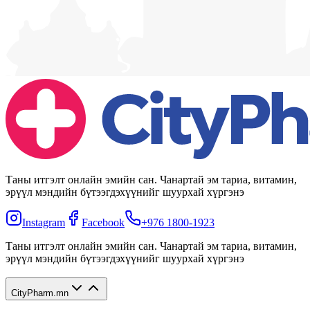
Таны итгэлт онлайн эмийн сан. Чанартай эм тариа, витамин,
эрүүл мэндийн бүтээгдэхүүнийг шуурхай хүргэнэ
Instagram
Facebook
+976 1800-1923
Таны итгэлт онлайн эмийн сан. Чанартай эм тариа, витамин,
эрүүл мэндийн бүтээгдэхүүнийг шуурхай хүргэнэ
CityPharm.mn