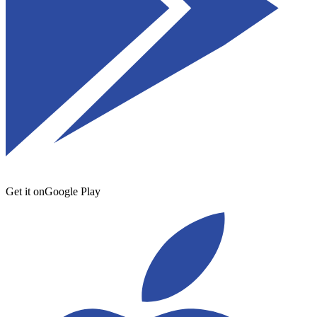
Get it on
Google Play