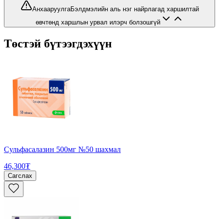
Анхааруулга
Бэлдмэлийн аль нэг найрлагад харшилтай
өвчтөнд харшлын урвал илэрч болзошгүй
Төстэй бүтээгдэхүүн
Сульфасалазин 500мг №50 шахмал
46,300₮
Сагслах