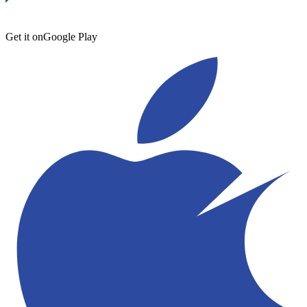
Get it on
Google Play