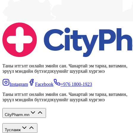
Таны итгэлт онлайн эмийн сан. Чанартай эм тариа, витамин,
эрүүл мэндийн бүтээгдэхүүнийг шуурхай хүргэнэ
Instagram
Facebook
+976 1800-1923
Таны итгэлт онлайн эмийн сан. Чанартай эм тариа, витамин,
эрүүл мэндийн бүтээгдэхүүнийг шуурхай хүргэнэ
CityPharm.mn
Тусламж