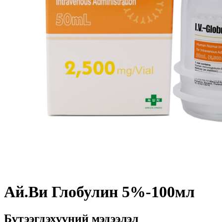
Ай.Ви Глобулин 5%-100мл
Бүтээгдэхүүний мэдээлэл