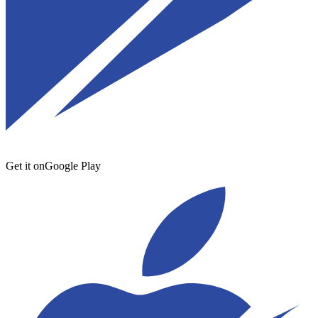
Get it on
Google Play