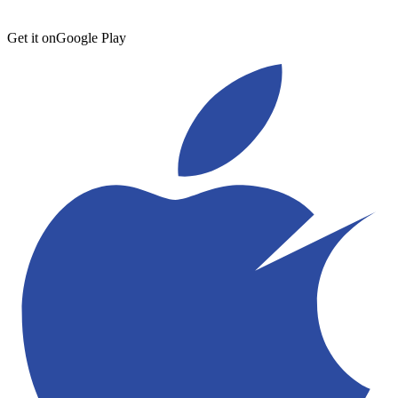
Get it on
Google Play