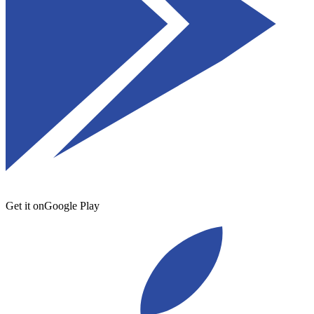
Get it on
Google Play