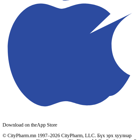
Download on the
App Store
© CityPharm.mn 1997–2026 CityPharm, LLC. Бүх эрх хуулиар