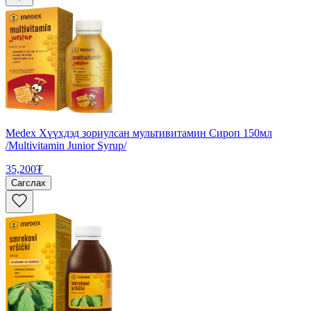
Medex Хүүхдэд зориулсан мультивитамин Сироп 150мл
/Multivitamin Junior Syrup/
35,200₮
Сагслах