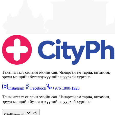
Таны итгэлт онлайн эмийн сан. Чанартай эм тариа, витамин,
эрүүл мэндийн бүтээгдэхүүнийг шуурхай хүргэнэ
Instagram
Facebook
+976 1800-1923
Таны итгэлт онлайн эмийн сан. Чанартай эм тариа, витамин,
эрүүл мэндийн бүтээгдэхүүнийг шуурхай хүргэнэ
CityPharm.mn