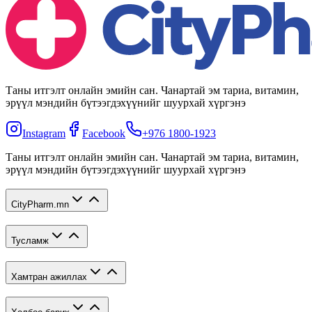
Таны итгэлт онлайн эмийн сан. Чанартай эм тариа, витамин,
эрүүл мэндийн бүтээгдэхүүнийг шуурхай хүргэнэ
Instagram
Facebook
+976 1800-1923
Таны итгэлт онлайн эмийн сан. Чанартай эм тариа, витамин,
эрүүл мэндийн бүтээгдэхүүнийг шуурхай хүргэнэ
CityPharm.mn
Тусламж
Хамтран ажиллах