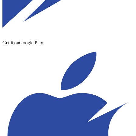
Get it on
Google Play