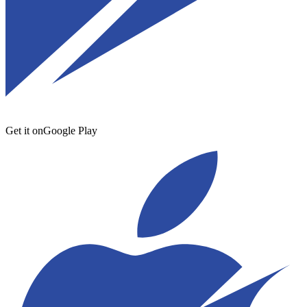
Get it on
Google Play