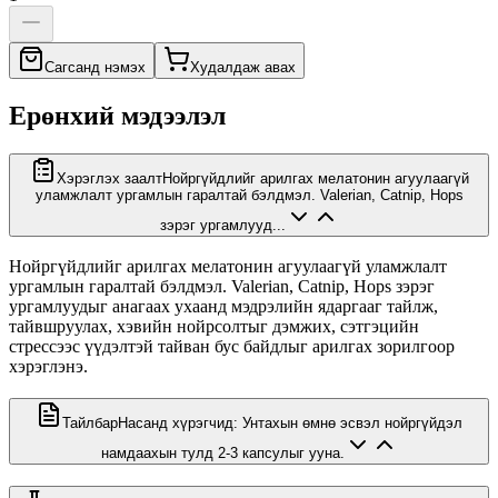
Сагсанд нэмэх
Худалдаж авах
Ерөнхий мэдээлэл
Хэрэглэх заалт
Нойргүйдлийг арилгах мелатонин агуулаагүй
уламжлалт ургамлын гаралтай бэлдмэл. Valerian, Catnip, Hops
зэрэг ургамлууд...
Нойргүйдлийг арилгах мелатонин агуулаагүй уламжлалт
ургамлын гаралтай бэлдмэл. Valerian, Catnip, Hops зэрэг
ургамлуудыг анагаах ухаанд мэдрэлийн ядаргааг тайлж,
тайвшруулах, хэвийн нойрсолтыг дэмжих, сэтгэцийн
стрессээс үүдэлтэй тайван бус байдлыг арилгах зорилгоор
хэрэглэнэ.
Тайлбар
Насанд хүрэгчид: Унтахын өмнө эсвэл нойргүйдэл
намдаахын тулд 2-3 капсулыг ууна.