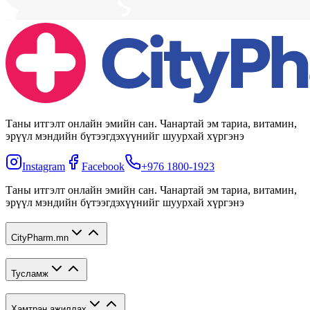
Таны итгэлт онлайн эмийн сан. Чанартай эм тариа, витамин,
эрүүл мэндийн бүтээгдэхүүнийг шуурхай хүргэнэ
Instagram
Facebook
+976 1800-1923
Таны итгэлт онлайн эмийн сан. Чанартай эм тариа, витамин,
эрүүл мэндийн бүтээгдэхүүнийг шуурхай хүргэнэ
CityPharm.mn
Тусламж
Хамтран ажиллах