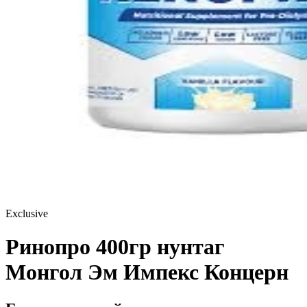
Exclusive
Ринопро 400гр нунтаг
Монгол Эм Импекс Концерн