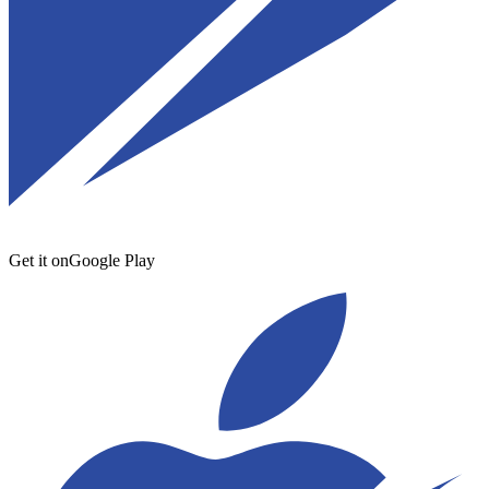
Get it on
Google Play