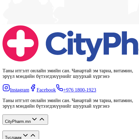
Таны итгэлт онлайн эмийн сан. Чанартай эм тариа, витамин,
эрүүл мэндийн бүтээгдэхүүнийг шуурхай хүргэнэ
Instagram
Facebook
+976 1800-1923
Таны итгэлт онлайн эмийн сан. Чанартай эм тариа, витамин,
эрүүл мэндийн бүтээгдэхүүнийг шуурхай хүргэнэ
CityPharm.mn
Тусламж