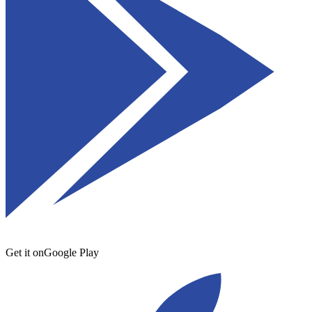
Get it on
Google Play