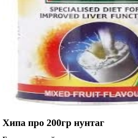
Хипа про 200гр нунтаг