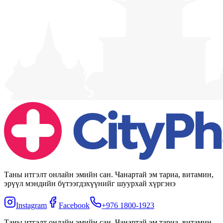
Таны итгэлт онлайн эмийн сан. Чанартай эм тариа, витамин,
эрүүл мэндийн бүтээгдэхүүнийг шуурхай хүргэнэ
Instagram
Facebook
+976 1800-1923
Таны итгэлт онлайн эмийн сан. Чанартай эм тариа, витамин,