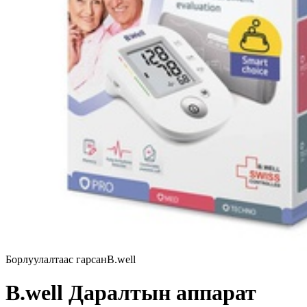
Борлуулалтаас гарсан
B.well
B.well Даралтын аппарат