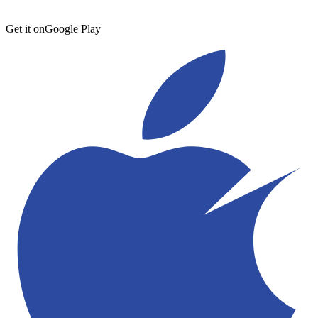
Get it on
Google Play