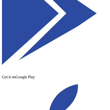
Get it on
Google Play