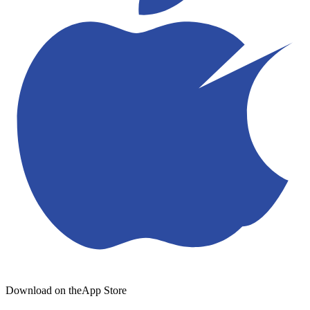
Download on the
App Store