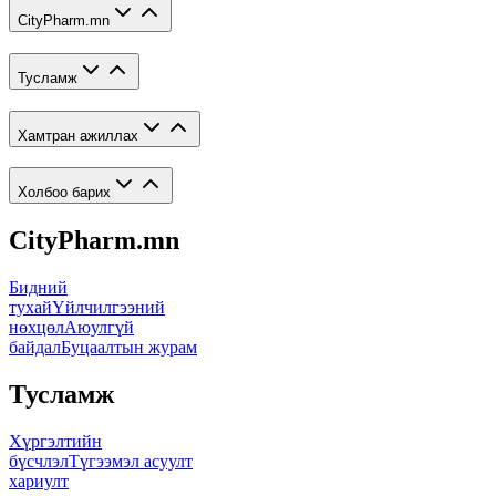
CityPharm.mn
Тусламж
Хамтран ажиллах
Холбоо барих
CityPharm.mn
Бидний
тухай
Үйлчилгээний
нөхцөл
Аюулгүй
байдал
Буцаалтын журам
Тусламж
Хүргэлтийн
бүсчлэл
Түгээмэл асуулт
хариулт