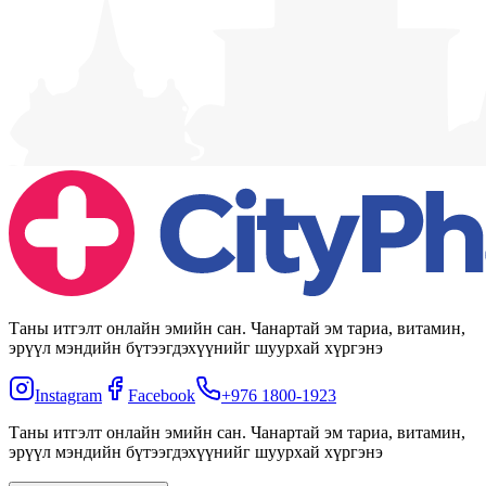
Таны итгэлт онлайн эмийн сан. Чанартай эм тариа, витамин,
эрүүл мэндийн бүтээгдэхүүнийг шуурхай хүргэнэ
Instagram
Facebook
+976 1800-1923
Таны итгэлт онлайн эмийн сан. Чанартай эм тариа, витамин,
эрүүл мэндийн бүтээгдэхүүнийг шуурхай хүргэнэ