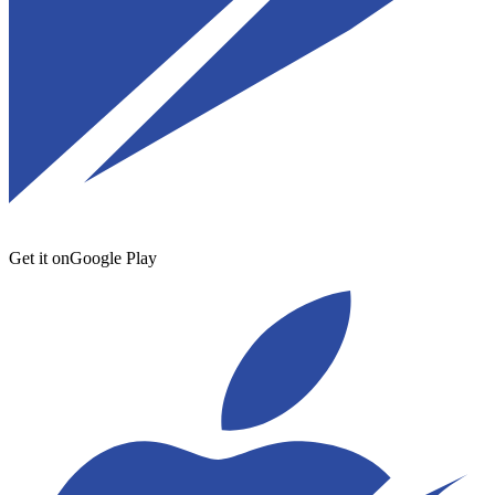
Get it on
Google Play