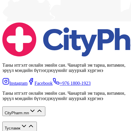
Таны итгэлт онлайн эмийн сан. Чанартай эм тариа, витамин,
эрүүл мэндийн бүтээгдэхүүнийг шуурхай хүргэнэ
Instagram
Facebook
+976 1800-1923
Таны итгэлт онлайн эмийн сан. Чанартай эм тариа, витамин,
эрүүл мэндийн бүтээгдэхүүнийг шуурхай хүргэнэ
CityPharm.mn
Тусламж