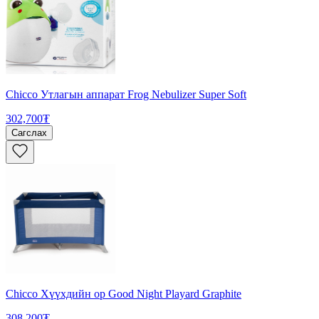
Chicco Утлагын аппарат Frog Nebulizer Super Soft
302,700₮
Сагслах
Chicco Хүүхдийн ор Good Night Playard Graphite
308,200₮