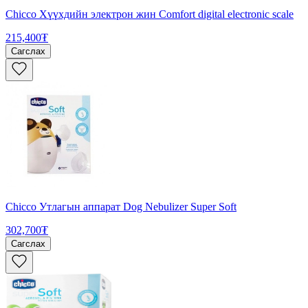
Chicco Хүүхдийн электрон жин Comfort digital electronic scale
215,400₮
Сагслах
Chicco Утлагын аппарат Dog Nebulizer Super Soft
302,700₮
Сагслах