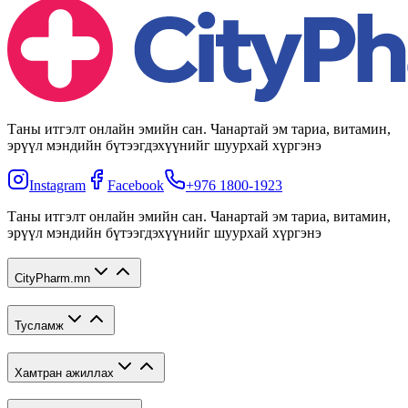
Таны итгэлт онлайн эмийн сан. Чанартай эм тариа, витамин,
эрүүл мэндийн бүтээгдэхүүнийг шуурхай хүргэнэ
Instagram
Facebook
+976 1800-1923
Таны итгэлт онлайн эмийн сан. Чанартай эм тариа, витамин,
эрүүл мэндийн бүтээгдэхүүнийг шуурхай хүргэнэ
CityPharm.mn
Тусламж
Хамтран ажиллах