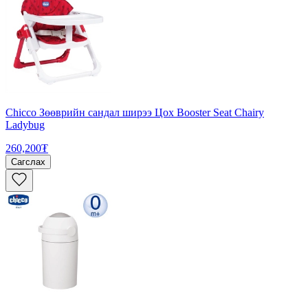
Chicco Зөөврийн сандал ширээ Цох Booster Seat Chairy
Ladybug
260,200₮
Сагслах