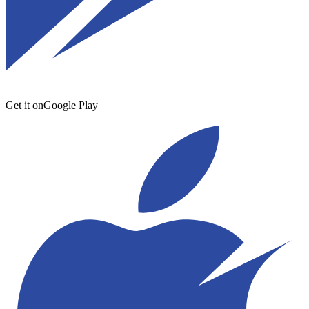
Get it on
Google Play