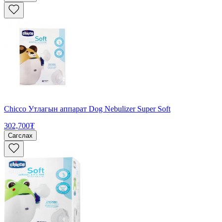
Chicco Утлагын аппарат Dog Nebulizer Super Soft
302,700₮
Сагслах