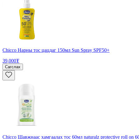
Chicco Нарны тос цацдаг 150мл Sun Spray SPF50+
39,000₮
Сагслах
Chicco Шавжнаас хамгаалах тос 60мл naturalz protective roll on 6