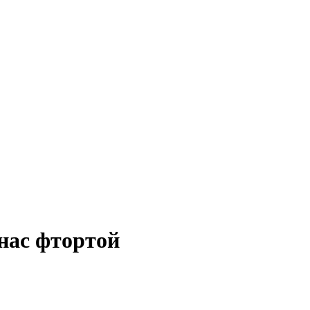
нас фтортой