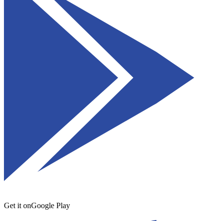
Get it on
Google Play