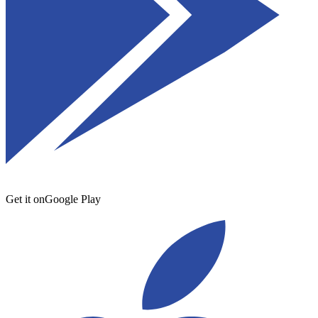
Get it on
Google Play