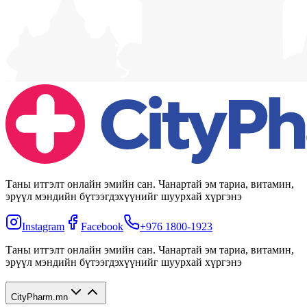
Таны итгэлт онлайн эмийн сан. Чанартай эм тариа, витамин,
эрүүл мэндийн бүтээгдэхүүнийг шуурхай хүргэнэ
Instagram
Facebook
+976 1800-1923
Таны итгэлт онлайн эмийн сан. Чанартай эм тариа, витамин,
эрүүл мэндийн бүтээгдэхүүнийг шуурхай хүргэнэ
CityPharm.mn