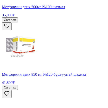
Метформин денк 500мг №100 шахмал
35,000₮
Сагслах
Метформин денк 850 мг №120 бүрхүүлтэй шахмал
41,800₮
Сагслах