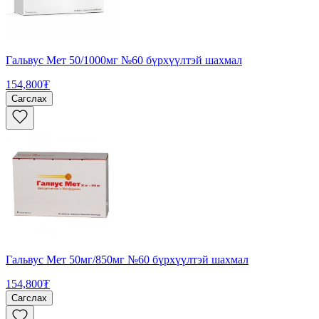
Гальвус Мет 50/1000мг №60 бүрхүүлтэй шахмал
154,800₮
Сагслах
Гальвус Мет 50мг/850мг №60 бүрхүүлтэй шахмал
154,800₮
Сагслах