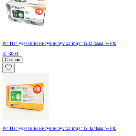
Pic Нэг удаагийн инсулин зүү хайрцаг G32 /6мм №100
31,300₮
Сагслах
Pic Нэг удаагийн инсулин зүү хайрцаг G 32/4мм №100