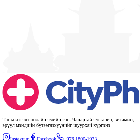
Таны итгэлт онлайн эмийн сан. Чанартай эм тариа, витамин,
эрүүл мэндийн бүтээгдэхүүнийг шуурхай хүргэнэ
Instagram
Facebook
+976 1800-1923