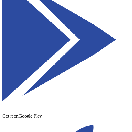
Get it on
Google Play