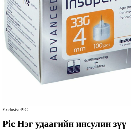
Exclusive
PIC
Pic Нэг удаагийн инсулин зүү